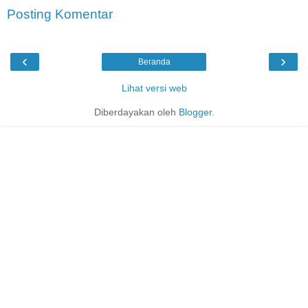
Posting Komentar
‹
›
Beranda
Lihat versi web
Diberdayakan oleh
Blogger
.