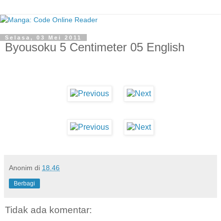
Selasa, 03 Mei 2011
Byousoku 5 Centimeter 05 English
Anonim
di
18.46
Berbagi
Tidak ada komentar: