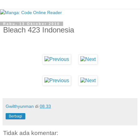
Rabu, 13 Oktober 2010
Bleach 423 Indonesia
Gwilthyunman
di
08.33
Berbagi
Tidak ada komentar: