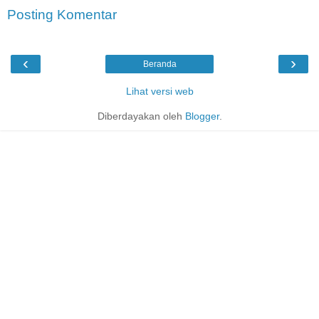
Posting Komentar
‹
›
Beranda
Lihat versi web
Diberdayakan oleh
Blogger
.