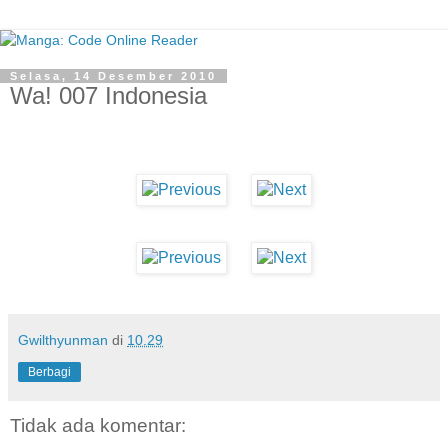
Selasa, 14 Desember 2010
Wa! 007 Indonesia
Gwilthyunman
di
10.29
Berbagi
Tidak ada komentar: