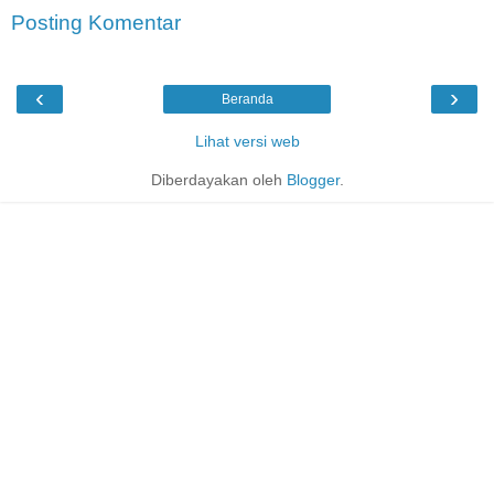
Posting Komentar
‹
›
Beranda
Lihat versi web
Diberdayakan oleh
Blogger
.