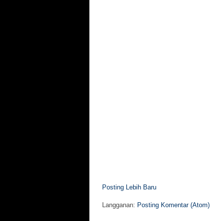
Posting Lebih Baru
Langganan:
Posting Komentar (Atom)