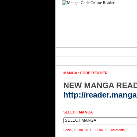
Home
Main Home
Forum
MANGA: CODE READER
NEW MANGA REA
http://reader.mang
SELECT MANGA
Senin, 18 Juli 2011 | 13.04 |
0
Comments