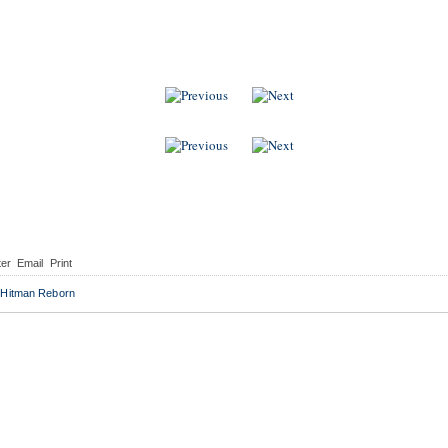
Indonesia
ter
Email
Print
 Hitman Reborn