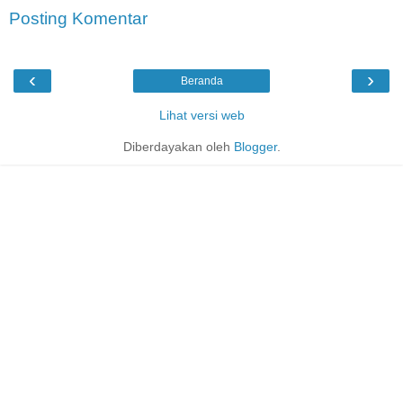
Posting Komentar
‹
›
Beranda
Lihat versi web
Diberdayakan oleh
Blogger
.