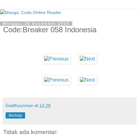
Minggu, 26 Desember 2010
Code:Breaker 058 Indonesia
Gwilthyunman
di
14.28
Berbagi
Tidak ada komentar: