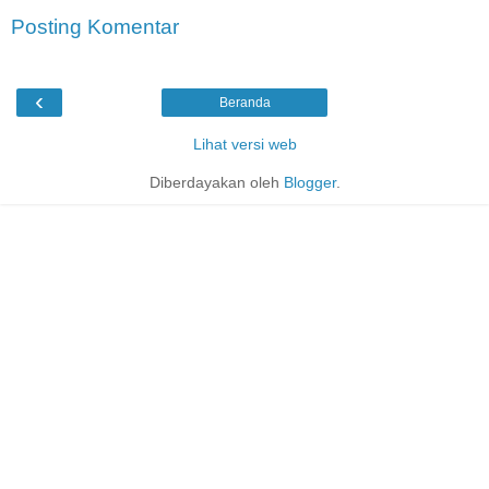
Posting Komentar
‹
Beranda
Lihat versi web
Diberdayakan oleh
Blogger
.