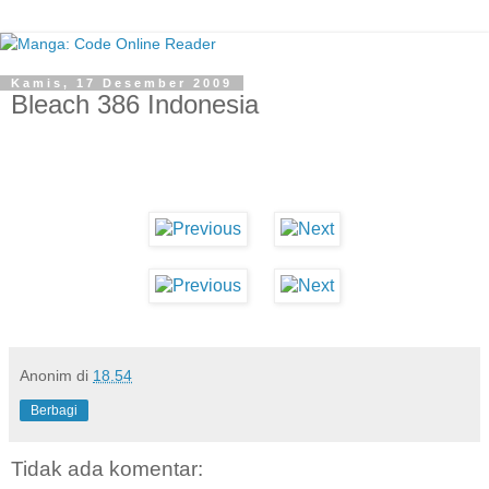
Kamis, 17 Desember 2009
Bleach 386 Indonesia
Anonim
di
18.54
Berbagi
Tidak ada komentar: