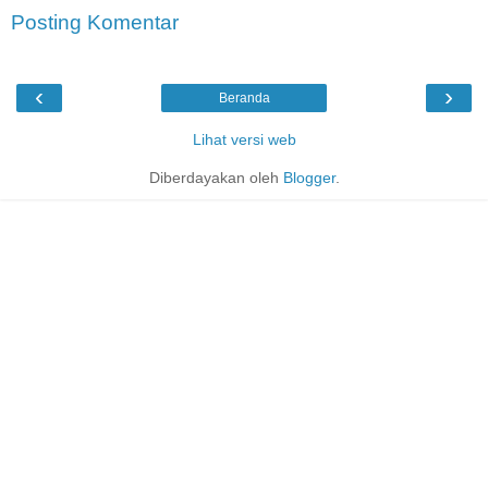
Posting Komentar
‹
›
Beranda
Lihat versi web
Diberdayakan oleh
Blogger
.