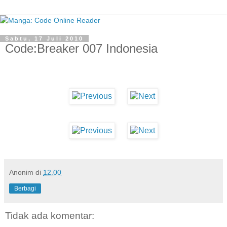
Sabtu, 17 Juli 2010
Code:Breaker 007 Indonesia
Anonim
di
12.00
Berbagi
Tidak ada komentar: