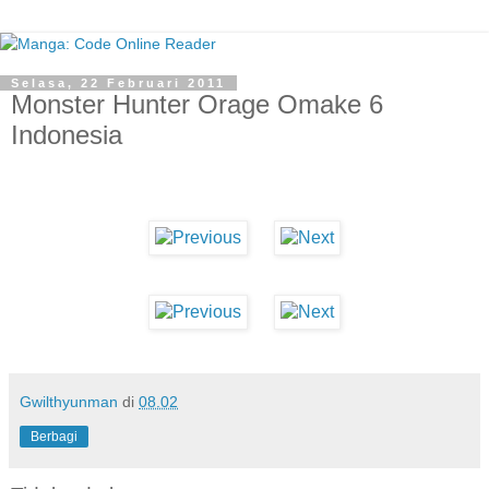
Selasa, 22 Februari 2011
Monster Hunter Orage Omake 6
Indonesia
Gwilthyunman
di
08.02
Berbagi