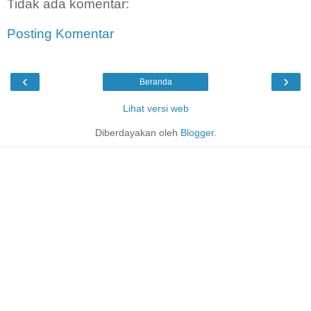
Tidak ada komentar:
Posting Komentar
‹
›
Beranda
Lihat versi web
Diberdayakan oleh
Blogger
.